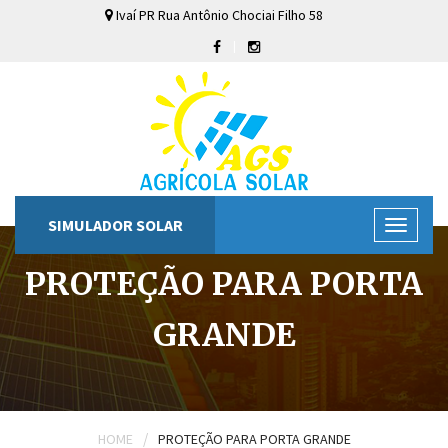
Ivaí
PR
Rua Antônio Chociai Filho
58
SIMULADOR SOLAR
PROTEÇÃO PARA PORTA
GRANDE
/
HOME
PROTEÇÃO PARA PORTA GRANDE