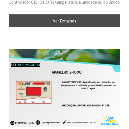
Controlador CIC (Delta T) temperatura e umidade bulbo úmido
Ver Detalhes