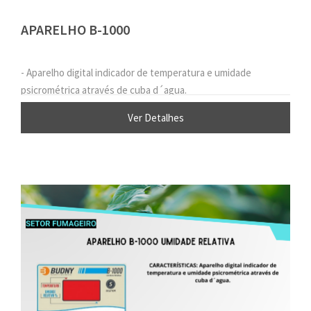
APARELHO B-1000
- Aparelho digital indicador de temperatura e umidade
psicrométrica através de cuba d´agua.
Ver Detalhes