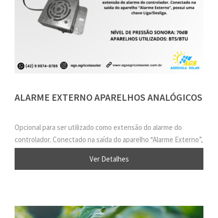
ALARME EXTERNO APARELHOS ANALÓGICOS
Opcional para ser utilizado como extensão do alarme do
controlador. Conectado na saída do aparelho “Alarme Externo”,
possui uma chave Liga/Desliga.
Ver Detalhes