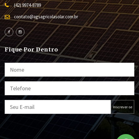
(42) 9974-8789
contato@agsagricolasolar.com.br
Fique Por Dentro
Inscrever-se