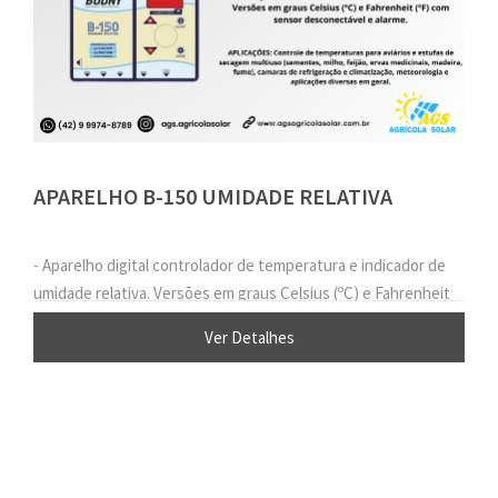
APARELHO B-150 UMIDADE RELATIVA
- Aparelho digital controlador de temperatura e indicador de
umidade relativa. Versões em graus Celsius (ºC) e Fahrenheit
(ºF) com sensor desconectável e alarme.
Ver Detalhes