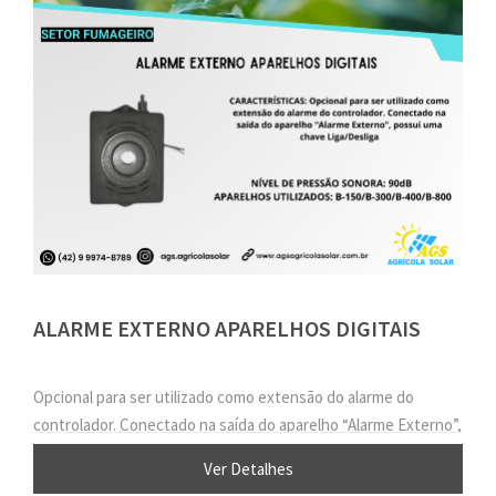
ALARME EXTERNO APARELHOS DIGITAIS
Opcional para ser utilizado como extensão do alarme do
controlador. Conectado na saída do aparelho “Alarme Externo”,
possui uma chave Liga/Desliga
Ver Detalhes