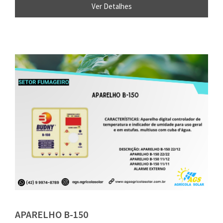
Ver Detalhes
APARELHO B-150