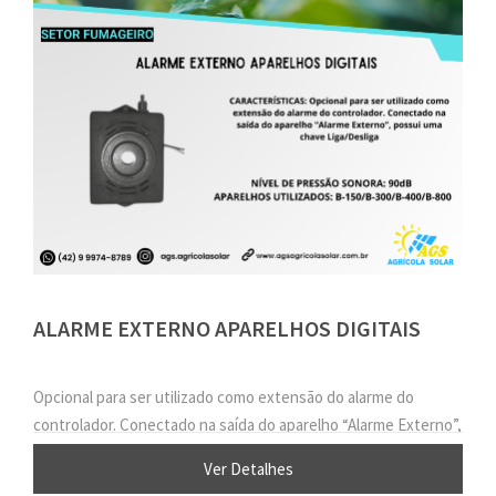
ALARME EXTERNO APARELHOS DIGITAIS
Opcional para ser utilizado como extensão do alarme do
controlador. Conectado na saída do aparelho “Alarme Externo”,
possui uma chave Liga/Desliga
Ver Detalhes