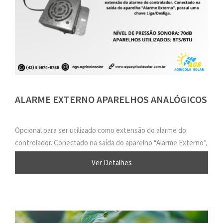
ALARME EXTERNO APARELHOS ANALÓGICOS
Opcional para ser utilizado como extensão do alarme do
controlador. Conectado na saída do aparelho “Alarme Externo”,
possui uma chave Liga/Desliga.
Ver Detalhes