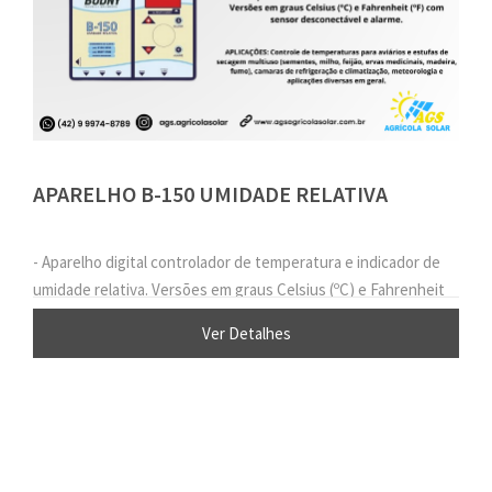
APARELHO B-150 UMIDADE RELATIVA
- Aparelho digital controlador de temperatura e indicador de
umidade relativa. Versões em graus Celsius (ºC) e Fahrenheit
(ºF) com sensor desconectável e alarme.
Ver Detalhes