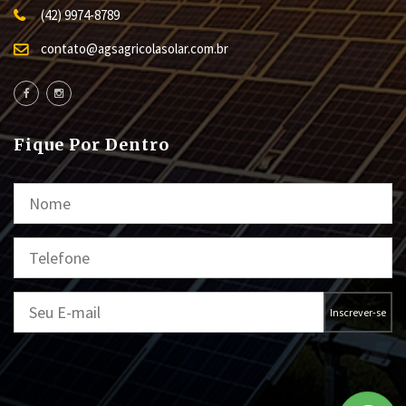
(42) 9974-8789
contato@agsagricolasolar.com.br
Fique Por Dentro
Inscrever-se