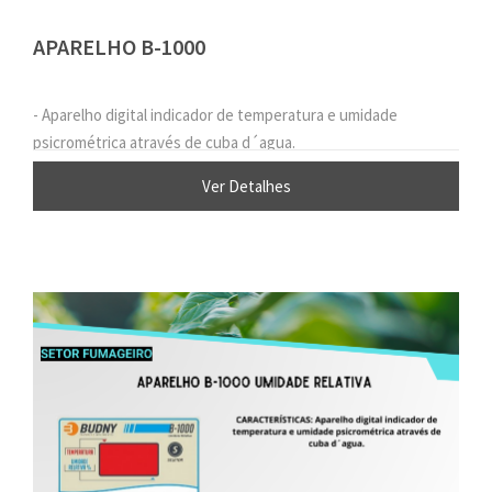
APARELHO B-1000
- Aparelho digital indicador de temperatura e umidade
psicrométrica através de cuba d´agua.
Ver Detalhes