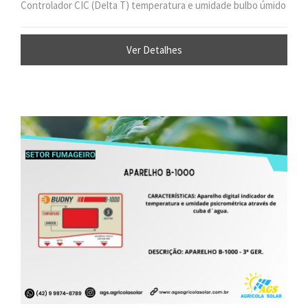
Controlador CIC (Delta T) temperatura e umidade bulbo úmido
Ver Detalhes