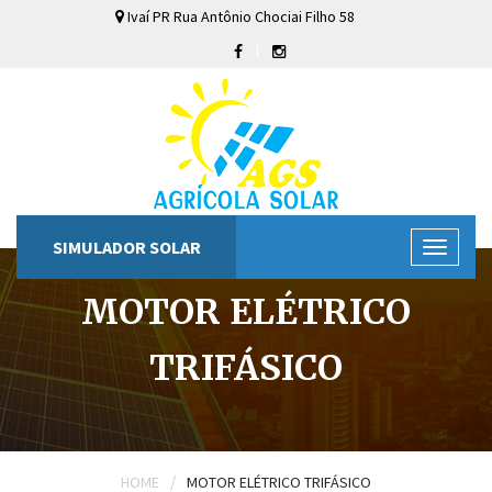
Ivaí
PR
Rua Antônio Chociai Filho
58
SIMULADOR SOLAR
MOTOR ELÉTRICO
TRIFÁSICO
/
HOME
MOTOR ELÉTRICO TRIFÁSICO