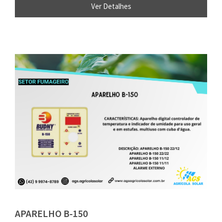
Ver Detalhes
APARELHO B-150