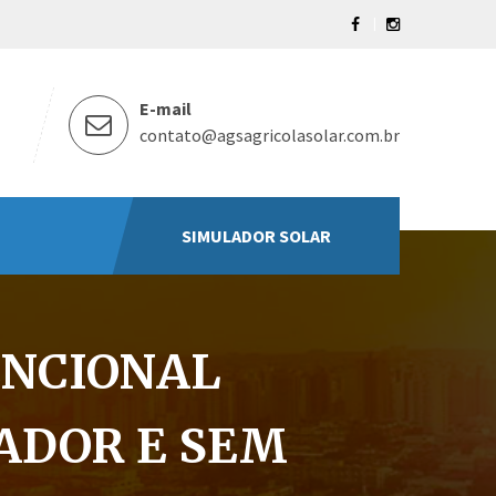
E-mail
contato@agsagricolasolar.com.br
SIMULADOR SOLAR
ENCIONAL
ADOR E SEM