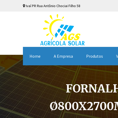
Ivaí
PR
Rua Antônio Chociai Filho
58
Home
A Empresa
Produtos
FORNALH
Ø800X2700