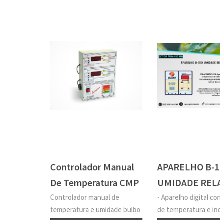
Controlador Manual
APARELHO B-1
De Temperatura CMP
UMIDADE REL
20
Controlador manual de
- Aparelho digital co
temperatura e umidade bulbo
de temperatura e in