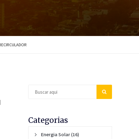
 RECIRCULADOR
M
Categorias
Energia Solar
(16)