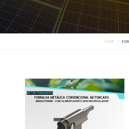
/
HOME
FOR